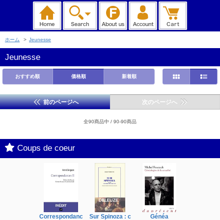
ホーム
>
Jeunesse
Jeunesse
おすすめ順
価格順
新着順
前のページへ
次のページへ
全90商品中 / 90-90商品
Coups de coeur
Correspondanc
Sur Spinoza : c
Généa
Michel Fouc