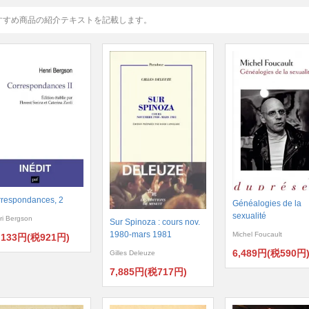
すすめ商品の紹介テキストを記載します。
respondances, 2
Généalogies de la
sexualité
ri Bergson
Sur Spinoza : cours nov.
1980-mars 1981
Michel Foucault
,133円(税921円)
6,489円(税590円
Gilles Deleuze
7,885円(税717円)