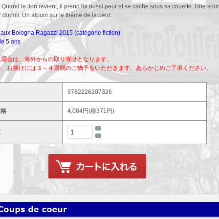
 Quand le lion revient, il prend lui aussi peur et se cache sous sa couette. Une souris 
r dormir. Un album sur le thème de la peur.
aux Bologna Ragazzi 2015 (catégorie fiction)
 de 5 ans
れ場合は、海外からの取り寄せとなります。
合、お届けには３～４週間のご猶予をいただきます。あらかじめご了承ください。
9782226207326
価格
4,084円(税371円)
数