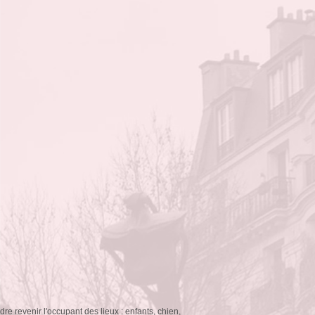
re revenir l'occupant des lieux : enfants, chien,