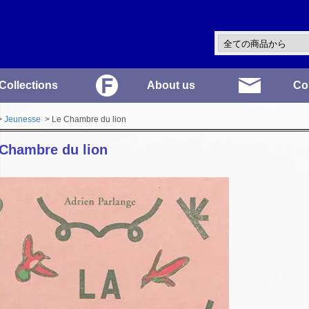
Collections
About us
Co
>
Jeunesse
> Le Chambre du lion
 Chambre du lion