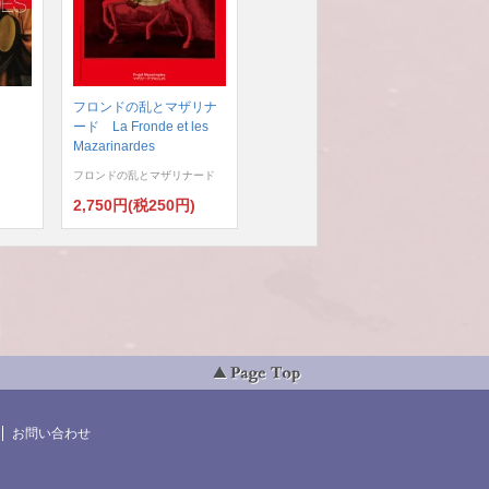
フロンドの乱とマザリナ
ード La Fronde et les
Mazarinardes
フロンドの乱とマザリナード
)
2,750円(税250円)
お問い合わせ