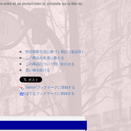
entre et, se sentant bien là, s'installe sur la tête du
特定商取引法に基づく表記（返品等）
この商品を友達に教える
この商品について問い合わせる
買い物を続ける
Yahoo!ブックマークに登録する
はてなブックマークに登録する