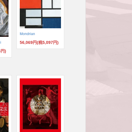
Mondrian
56,069円(税5,097円)
i
6円)