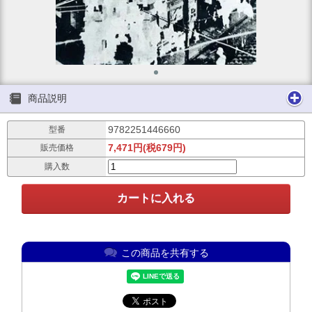
商品説明
9782251446660
型番
7,471円(税679円)
販売価格
購入数
この商品を共有する