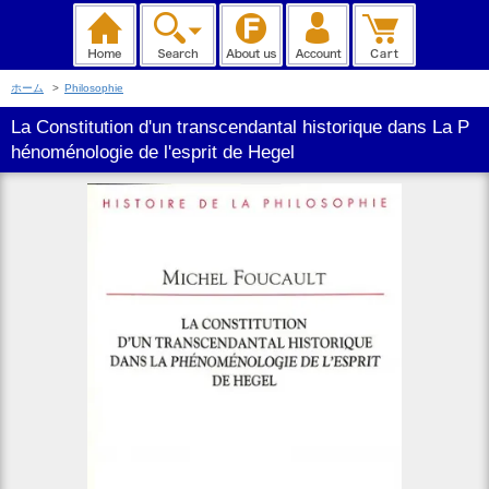
ホーム
>
Philosophie
La Constitution d'un transcendantal historique dans La P
hénoménologie de l'esprit de Hegel