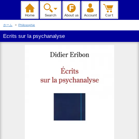
ホーム
>
Philosophie
Ecrits sur la psychanalyse