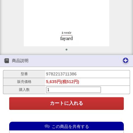
商品説明
9782213711386
型番
5,635円(税512円)
販売価格
購入数
この商品を共有する