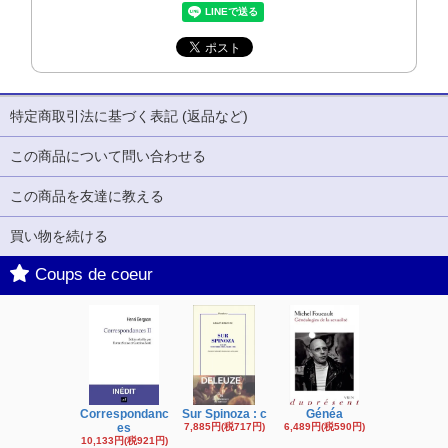
特定商取引法に基づく表記 (返品など)
この商品について問い合わせる
この商品を友達に教える
買い物を続ける
Coups de coeur
Correspondanc
Sur Spinoza : c
Généa
Michel Fouc
es
7,885円(税717円)
6,489円(税590円)
16,622円(税1,
円)
10,133円(税921円)