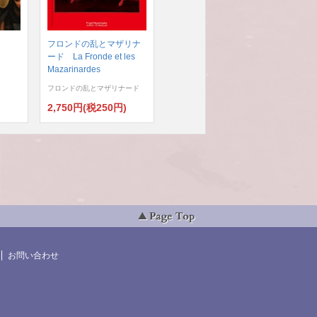
フロンドの乱とマザリナ
ード La Fronde et les
Mazarinardes
フロンドの乱とマザリナード
)
2,750円(税250円)
お問い合わせ