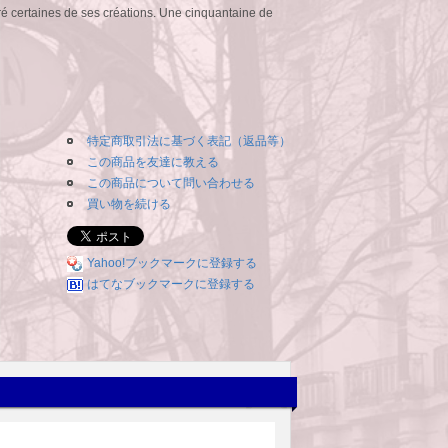
iré certaines de ses créations. Une cinquantaine de
特定商取引法に基づく表記（返品等）
この商品を友達に教える
この商品について問い合わせる
買い物を続ける
Yahoo!ブックマークに登録する
はてなブックマークに登録する