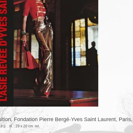
ition, Fondation Pierre Bergé-Yves Saint Laurent, Paris,
 p. : ill. ; 29 x 20 cm. rel.