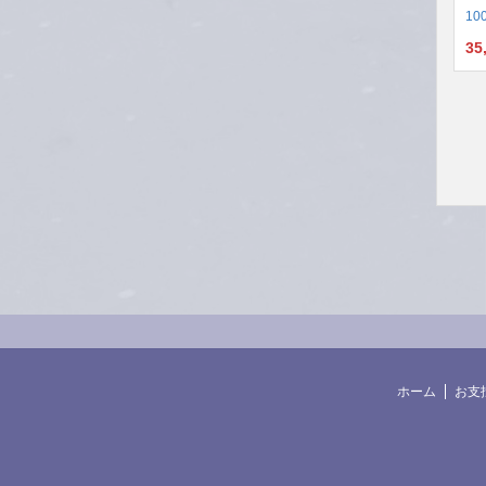
100
35
ホーム
お支