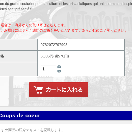
on du grand couturier pour la culture et les arts asiatiques qui ont notamment insp
les sont présentés.
れ場合は、海外からの取り寄せとなります。
合、お届けには３～４週間のご猶予をいただきます。あらかじめご了承ください。
9782072797903
価格
6,336円(税576円)
数
すすめ商品の紹介テキストを記載します。