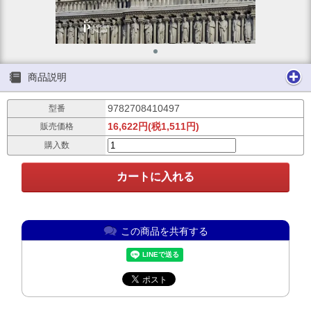
商品説明
9782708410497
型番
16,622円(税1,511円)
販売価格
購入数
この商品を共有する