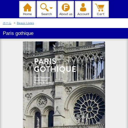
ホーム
>
Beaux Livres
Paris gothique