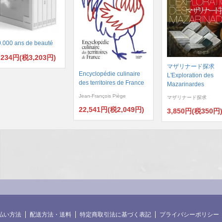
.000 ans de beauté
,234円(税3,203円)
マザリナード探求
Encyclopédie culinaire
L'Exploration des
des territoires de France
Mazarinardes
Jean-François Piège
マザリナード探求
22,541円(税2,049円)
3,850円(税350円
払い方法
配送方法・送料
特定商取引法に基づく表記
プライバシーポリシー