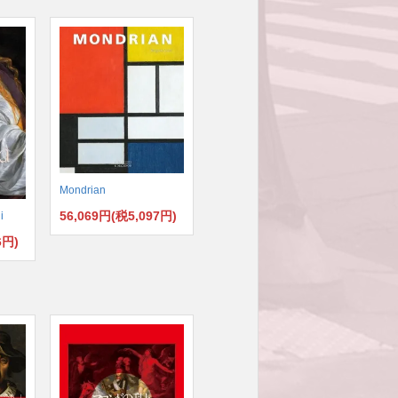
Mondrian
56,069円(税5,097円)
i
6円)