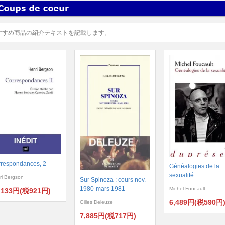
すすめ商品の紹介テキストを記載します。
respondances, 2
Généalogies de la
sexualité
ri Bergson
Sur Spinoza : cours nov.
1980-mars 1981
Michel Foucault
,133円(税921円)
6,489円(税590円
Gilles Deleuze
7,885円(税717円)