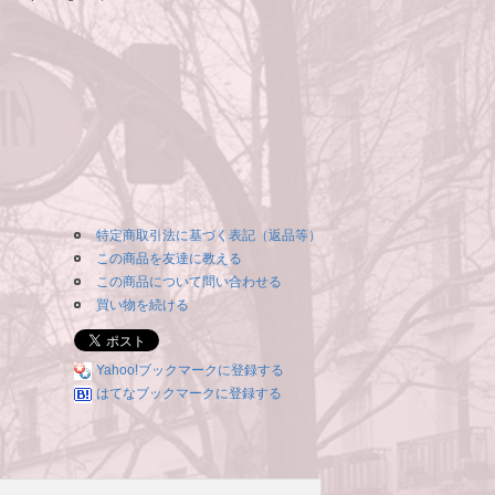
特定商取引法に基づく表記（返品等）
この商品を友達に教える
この商品について問い合わせる
買い物を続ける
Yahoo!ブックマークに登録する
はてなブックマークに登録する