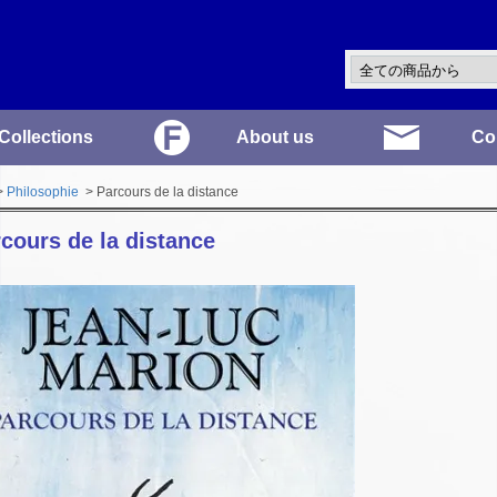
Collections
About us
Co
>
Philosophie
> Parcours de la distance
cours de la distance