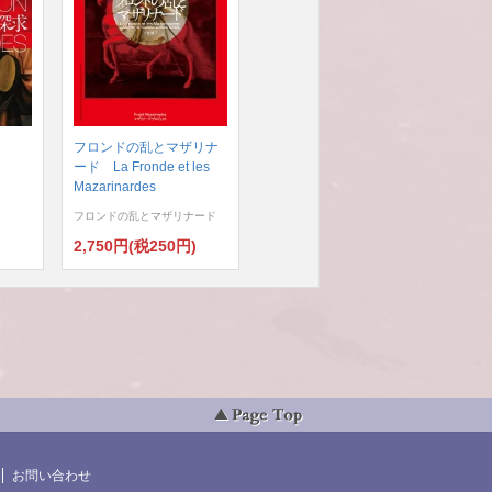
フロンドの乱とマザリナ
ード La Fronde et les
Mazarinardes
フロンドの乱とマザリナード
)
2,750円(税250円)
お問い合わせ