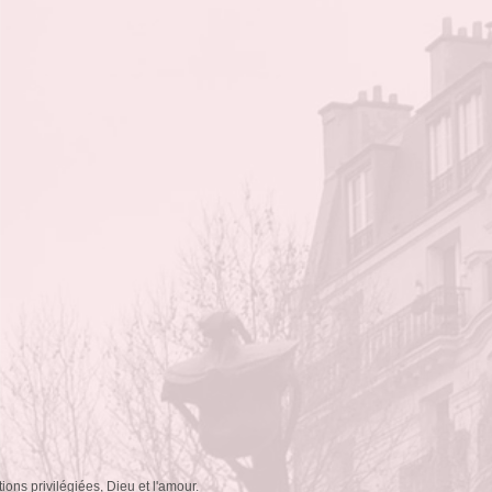
ions privilégiées, Dieu et l'amour.