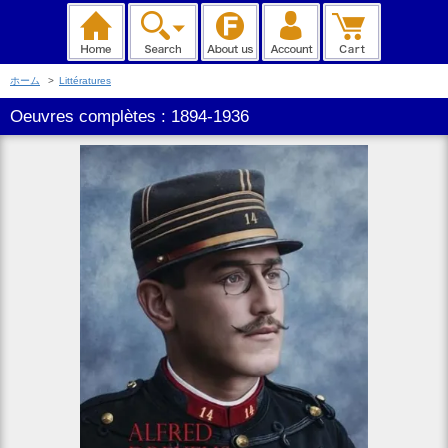
ホーム
>
Littératures
Oeuvres complètes : 1894-1936