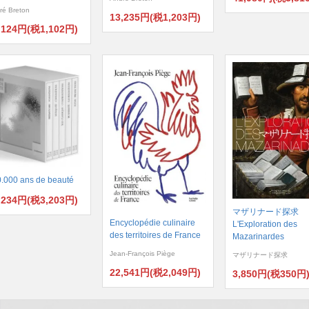
ré Breton
13,235円(税1,203円)
,124円(税1,102円)
.000 ans de beauté
,234円(税3,203円)
マザリナード探求
Encyclopédie culinaire
L'Exploration des
des territoires de France
Mazarinardes
Jean-François Piège
マザリナード探求
22,541円(税2,049円)
3,850円(税350円