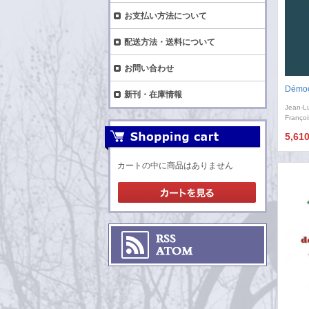
お支払い方法について
配送方法・送料について
お問い合わせ
Démocr
新刊・在庫情報
Jean-L
Françoi
5,61
カートの中に商品はありません