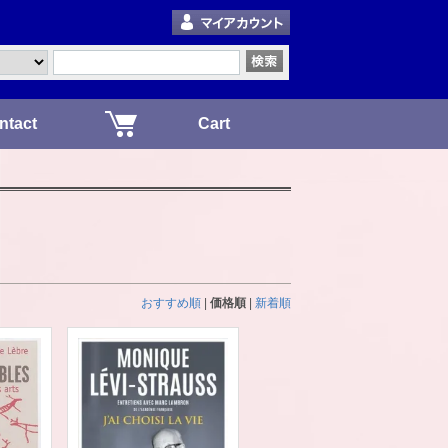
ntact
Cart
おすすめ順
|
価格順
|
新着順