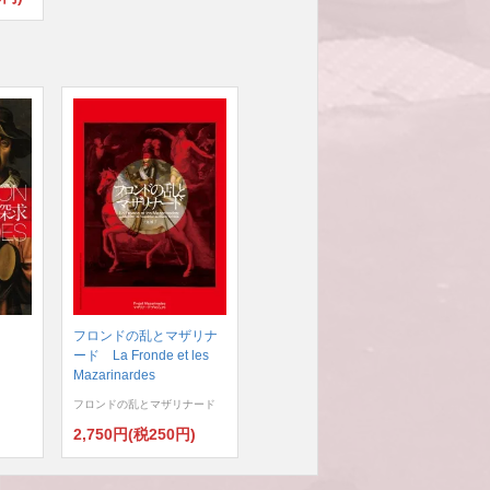
フロンドの乱とマザリナ
ード La Fronde et les
Mazarinardes
フロンドの乱とマザリナード
)
2,750円(税250円)