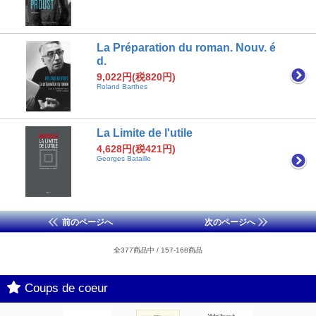
La Préparation du roman. Nouv. é
d.
9,022円(税820円)
Roland Barthes
La Limite de l'utile
4,628円(税421円)
Georges Bataille
前のページへ
次のページへ
全377商品中 / 157-168商品
Coups de coeur