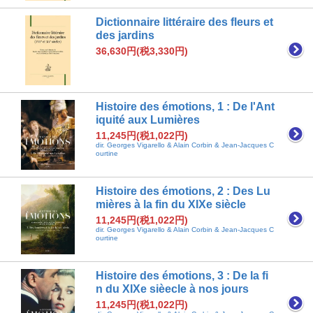
Dictionnaire littéraire des fleurs et
des jardins
36,630円(税3,330円)
Histoire des émotions, 1 : De l'Ant
iquité aux Lumières
11,245円(税1,022円)
dir. Georges Vigarello & Alain Corbin & Jean-Jacques C
ourtine
Histoire des émotions, 2 : Des Lu
mières à la fin du XIXe siècle
11,245円(税1,022円)
dir. Georges Vigarello & Alain Corbin & Jean-Jacques C
ourtine
Histoire des émotions, 3 : De la fi
n du XIXe sièecle à nos jours
11,245円(税1,022円)