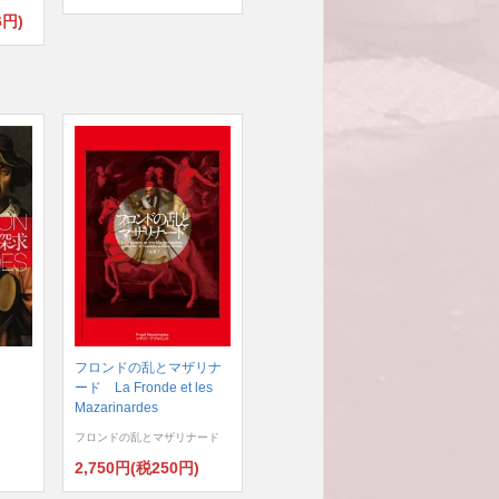
6円)
フロンドの乱とマザリナ
ード La Fronde et les
Mazarinardes
フロンドの乱とマザリナード
)
2,750円(税250円)