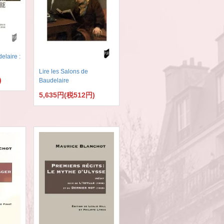
elaire :
Lire les Salons de
)
Baudelaire
5,635円(税512円)