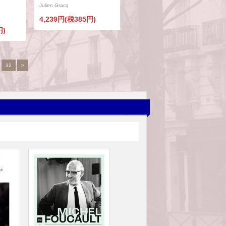
Julien Gracq
4,239円(税385円)
円)
.
32
>