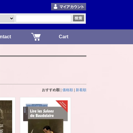
ntact
Cart
おすすめ順
|
価格順
|
新着順