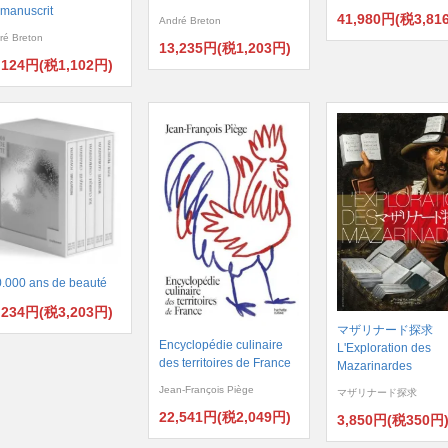
e manuscrit
41,980円(税3,81
André Breton
ré Breton
13,235円(税1,203円)
,124円(税1,102円)
.000 ans de beauté
,234円(税3,203円)
マザリナード探求
Encyclopédie culinaire
L'Exploration des
des territoires de France
Mazarinardes
Jean-François Piège
マザリナード探求
22,541円(税2,049円)
3,850円(税350円