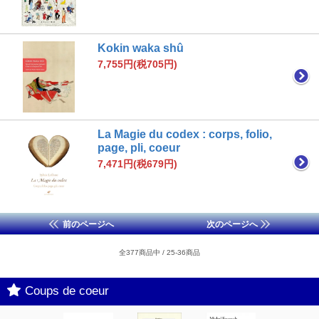
Kokin waka shû
7,755円(税705円)
La Magie du codex : corps, folio,
page, pli, coeur
7,471円(税679円)
前のページへ
次のページへ
全377商品中 / 25-36商品
Coups de coeur