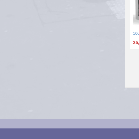
100
35