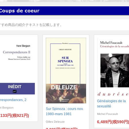
すすめ商品の紹介テキストを記載します。
respondances, 2
Généalogies de la
sexualité
ri Bergson
Sur Spinoza : cours nov.
1980-mars 1981
Michel Foucault
,133円(税921円)
6,489円(税590円
Gilles Deleuze