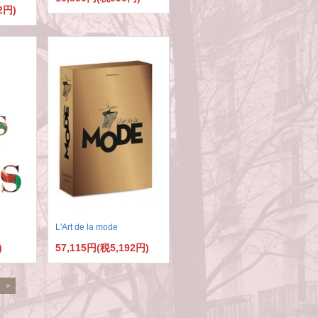
2円)
L'Art de la mode
)
57,115円(税5,192円)
>