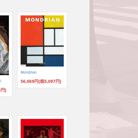
Mondrian
56,069円(税5,097円)
i
6円)