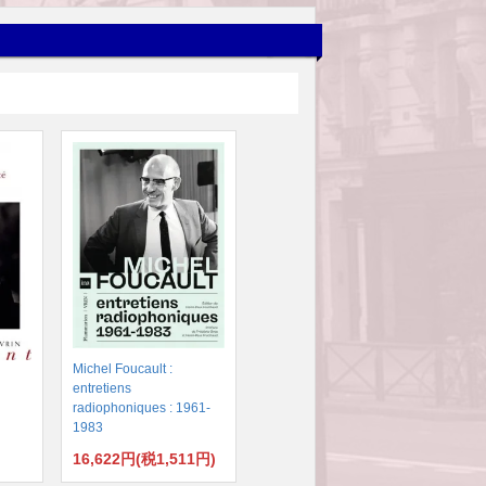
Michel Foucault :
entretiens
radiophoniques : 1961-
1983
16,622円(税1,511円)
)