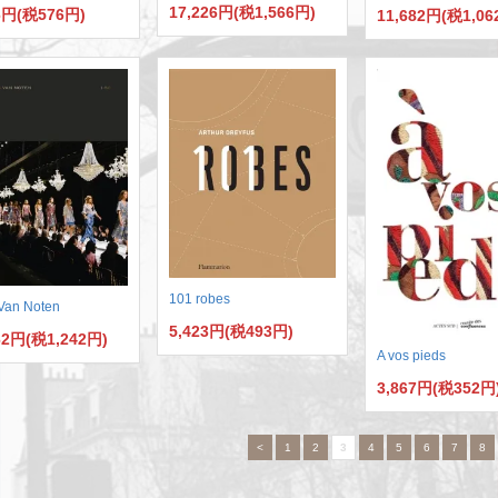
17,226円(税1,566円)
6円(税576円)
11,682円(税1,06
101 robes
 Van Noten
5,423円(税493円)
62円(税1,242円)
A vos pieds
3,867円(税352円
<
1
2
3
4
5
6
7
8