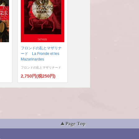
フロンドの乱とマザリナ
ード La Fronde et les
Mazarinardes
フロンドの乱とマザリナード
)
2,750円(税250円)