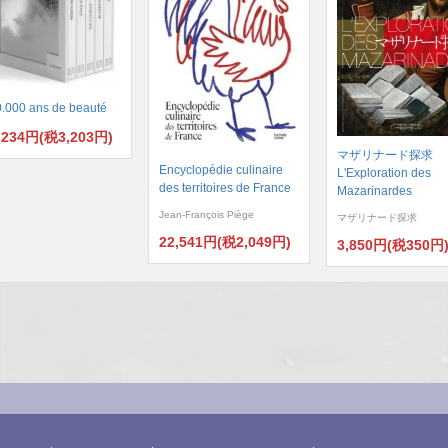
.000 ans de beauté
,234円(税3,203円)
マザリナード探求
Encyclopédie culinaire
L'Exploration des
des territoires de France
Mazarinardes
Jean-François Piège
マザリナード探求
22,541円(税2,049円)
3,850円(税350円