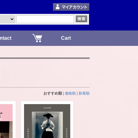
ntact
Cart
おすすめ順
|
価格順
|
新着順