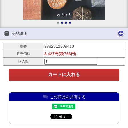
商品説明
9782812309410
型番
8,427円(税766円)
販売価格
購入数
この商品を共有する