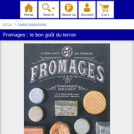
ホーム
>
Cuisine Gastronomie
Fromages : le bon goût du terroir