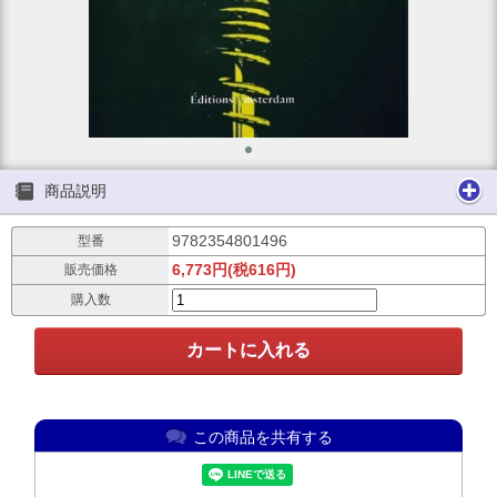
商品説明
9782354801496
型番
6,773円(税616円)
販売価格
購入数
この商品を共有する