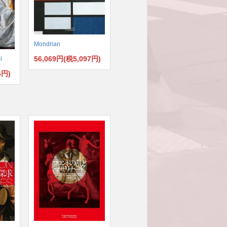
Mondrian
56,069円(税5,097円)
i
6円)