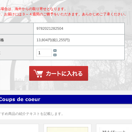
れ場合は、海外からの取り寄せとなります。
合、お届けには３～４週間のご猶予をいただきます。あらかじめご了承ください。
9782021282504
価格
13,804円(税1,255円)
数
すすめ商品の紹介テキストを記載します。