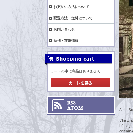
お支払い方法について
配送方法・送料について
お問い合わせ
新刊・在庫情報
カートの中に商品はありません
Alain Sc
L'histor
héritage
conserve