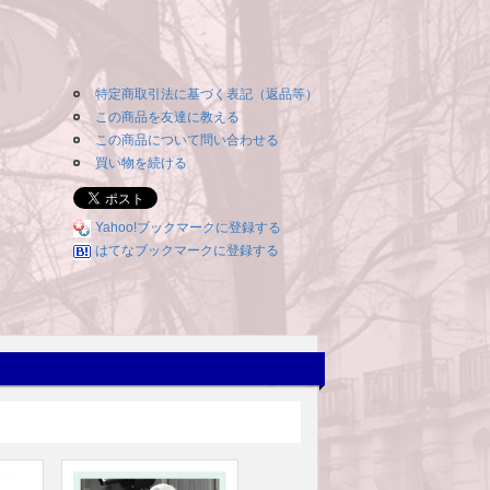
特定商取引法に基づく表記（返品等）
この商品を友達に教える
この商品について問い合わせる
買い物を続ける
Yahoo!ブックマークに登録する
はてなブックマークに登録する