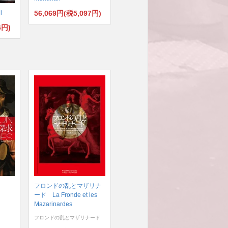
56,069円(税5,097円)
i
6円)
フロンドの乱とマザリナ
ード La Fronde et les
Mazarinardes
フロンドの乱とマザリナード