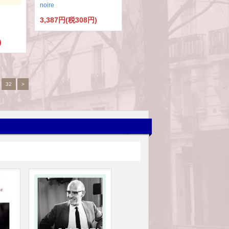
noire
3,387円(税308円)
)
.
32
>