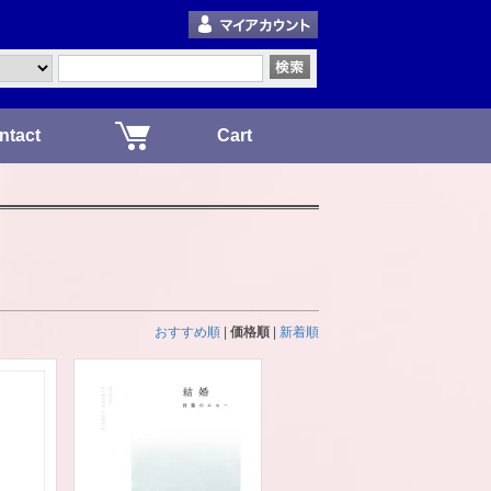
ntact
Cart
おすすめ順
|
価格順
|
新着順