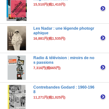
15,510円(税1,410円)
Les Nadar : une légende photogr
aphique
16,881円(税1,535円)
Radio & télévision : miroirs de no
s passions
7,316円(税665円)
Contrebandes Godard : 1960-196
8
11,271円(税1,025円)