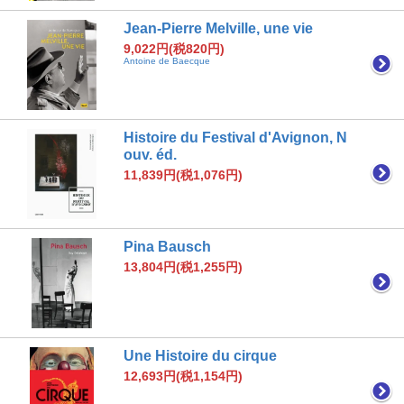
Jean-Pierre Melville, une vie
9,022円(税820円)
Antoine de Baecque
Histoire du Festival d'Avignon, N
ouv. éd.
11,839円(税1,076円)
Pina Bausch
13,804円(税1,255円)
Une Histoire du cirque
12,693円(税1,154円)