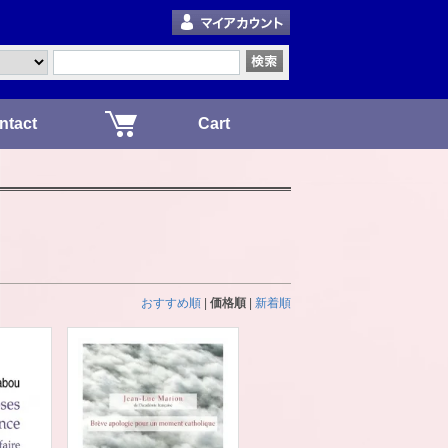
ntact
Cart
おすすめ順
|
価格順
|
新着順