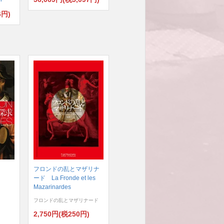
6円)
フロンドの乱とマザリナ
ード La Fronde et les
Mazarinardes
フロンドの乱とマザリナード
)
2,750円(税250円)