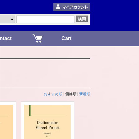
ntact
Cart
おすすめ順
|
価格順
|
新着順