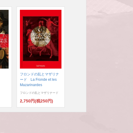
フロンドの乱とマザリナ
ード La Fronde et les
Mazarinardes
フロンドの乱とマザリナード
)
2,750円(税250円)