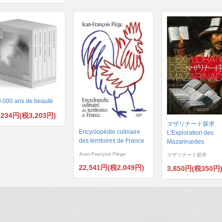
.000 ans de beauté
,234円(税3,203円)
マザリナード探求
Encyclopédie culinaire
L'Exploration des
des territoires de France
Mazarinardes
Jean-François Piège
マザリナード探求
22,541円(税2,049円)
3,850円(税350円