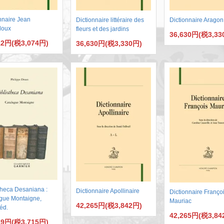
nnaire Jean
Dictionnaire littéraire des
Dictionnaire Aragon
doux
fleurs et des jardins
36,630円(税3,33
12円(税3,074円)
36,630円(税3,330円)
theca Desaniana :
Dictionnaire Apollinaire
Dictionnaire Franço
ogue Montaigne,
Mauriac
42,265円(税3,842円)
éd.
42,265円(税3,84
69円(税3,715円)