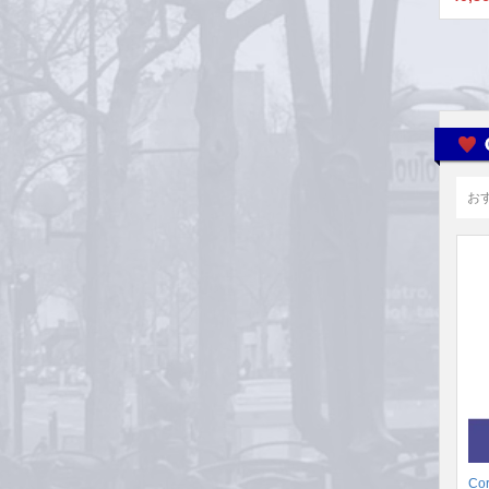
お
Cor