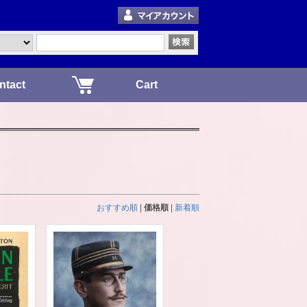
ntact
Cart
おすすめ順
|
価格順
|
新着順