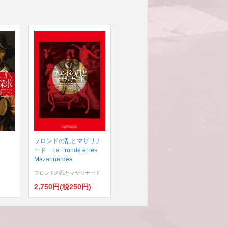
フロンドの乱とマザリナ
ード La Fronde et les
Mazarinardes
フロンドの乱とマザリナード
)
2,750円(税250円)