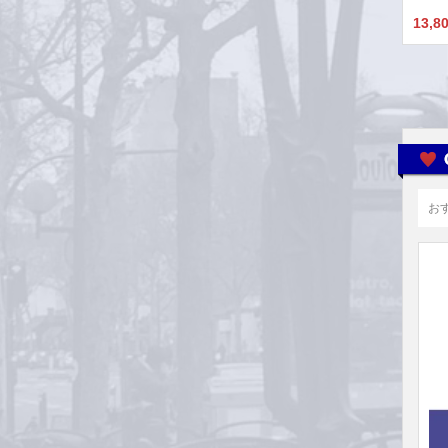
13,8
お