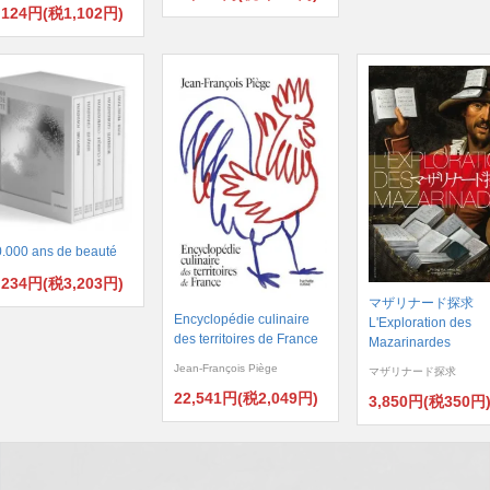
,124円(税1,102円)
.000 ans de beauté
,234円(税3,203円)
マザリナード探求
Encyclopédie culinaire
L'Exploration des
des territoires de France
Mazarinardes
Jean-François Piège
マザリナード探求
22,541円(税2,049円)
3,850円(税350円