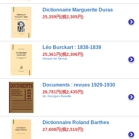
Dictionnaire Marguerite Duras
25,359円(税2,305円)
Léo Burckart : 1838-1839
25,361円(税2,306円)
Gérard de Nerval
Documents : revues 1929-1930
26,781円(税2,435円)
dir. Georges Bataille
Dictionnaire Roland Barthes
27,608円(税2,510円)