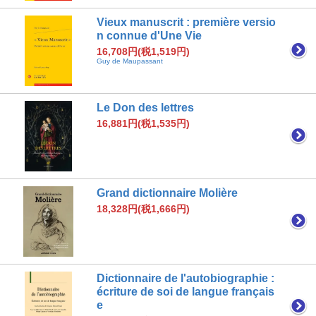
Vieux manuscrit : première versio
n connue d'Une Vie
16,708円(税1,519円)
Guy de Maupassant
Le Don des lettres
16,881円(税1,535円)
Grand dictionnaire Molière
18,328円(税1,666円)
Dictionnaire de l'autobiographie :
écriture de soi de langue français
e