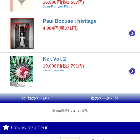
16,906円(税1,537円)
Jean-François Piège
Paul Bocuse : héritage
4,084円(税371円)
Kei. Vol. 2
19,698円(税1,791円)
Kei Kobayashi
前のページへ
次のページへ
全106商品中 / 37-48商品
Coups de coeur