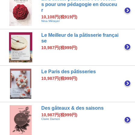
s pour une pédagogie en douceu
r
10,108円(税919円)
Nina Métayer
Le Meilleur de la pâtisserie françai
se
10,987円(税999円)
Le Paris des pâtisseries
10,987円(税999円)
Des gâteaux & des saisons
10,987円(税999円)
Claire Damon