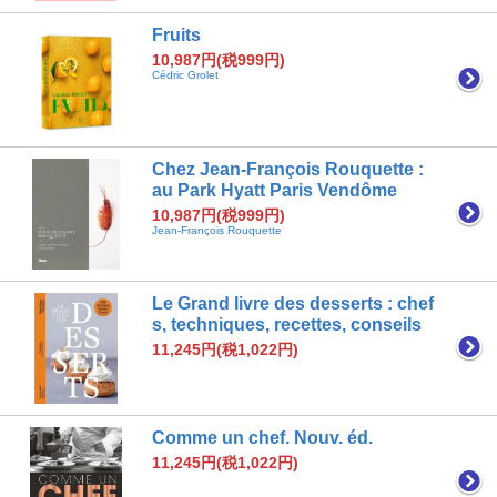
Fruits
10,987円(税999円)
Cédric Grolet
Chez Jean-François Rouquette :
au Park Hyatt Paris Vendôme
10,987円(税999円)
Jean-François Rouquette
Le Grand livre des desserts : chef
s, techniques, recettes, conseils
11,245円(税1,022円)
Comme un chef. Nouv. éd.
11,245円(税1,022円)